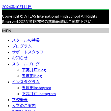
2024年10月11日
Copyright © ATLAS International High School All Rights
Reserved.2023 掲載内容の無断転載はご遠慮下さい。
MENU
スクールの特長
プログラム
サポートスタッフ
お知らせ
スクールブログ
下高井戸Blog
五反田Blog
インスタグラム
五反田Instagram
下高井戸 Instagram
学校概要
入学のご案内