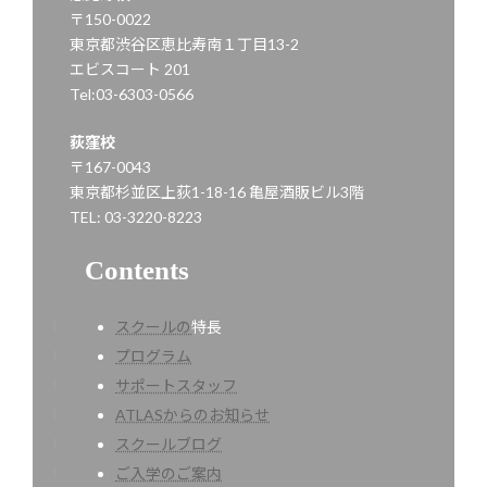
〒150-0022
東京都渋谷区恵比寿南１丁目13-2
エビスコート 201
Tel:03-6303-0566
荻窪校
〒167-0043
東京都杉並区上荻1-18-16 亀屋酒販ビル3階
TEL: 03-3220-8223
Contents
スクールの
特長
プログラム
サポートスタッフ
ATLASからのお知らせ
スクールブログ
ご入学のご案内